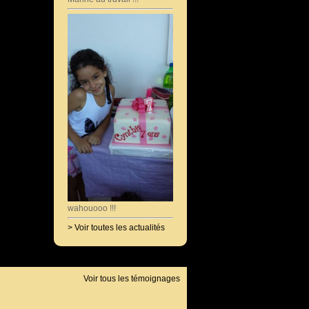
wahouooo !!!
> Voir toutes les actualités
Voir tous les témoignages