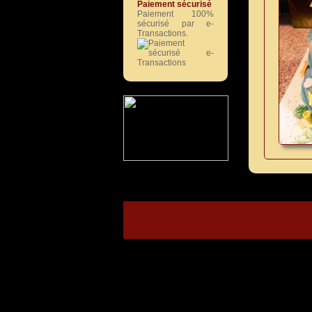
Paiement sécurisé
Paiement 100%
sécurisé par e-
Transactions.