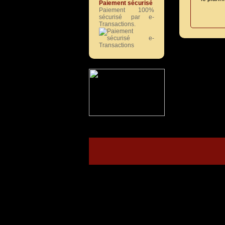
Paiement sécurisé
Paiement 100%
sécurisé par e-
Transactions.