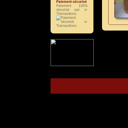
Paiement sécurisé
Paiement 100%
sécurisé par e-
Transactions.